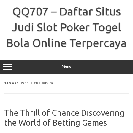
Skip
to
QQ707 – Daftar Situs
content
Judi Slot Poker Togel
Bola Online Terpercaya
Menu
TAG ARCHIVES:
SITUS JUDI 87
The Thrill of Chance Discovering
the World of Betting Games