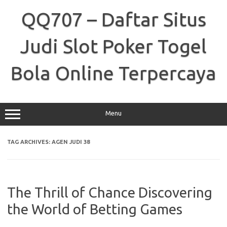
Skip
to
QQ707 – Daftar Situs
content
Judi Slot Poker Togel
Bola Online Terpercaya
Menu
TAG ARCHIVES:
AGEN JUDI 38
The Thrill of Chance Discovering
the World of Betting Games