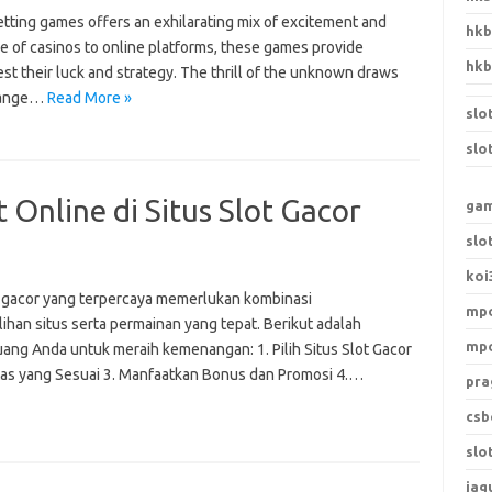
tting games offers an exhilarating mix of excitement and
hk
re of casinos to online platforms, these games provide
hk
est their luck and strategy. The thrill of the unknown draws
change…
Read More »
slo
slo
Online di Situs Slot Gacor
gam
slo
koi
t gacor yang terpercaya memerlukan kombinasi
mp
ihan situs serta permainan yang tepat. Berikut adalah
mp
ang Anda untuk meraih kemenangan: 1. Pilih Situs Slot Gacor
litas yang Sesuai 3. Manfaatkan Bonus dan Promosi 4.…
pra
cs
slo
jag