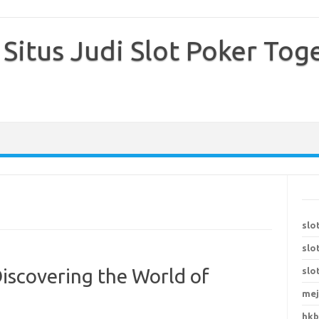
Situs Judi Slot Poker Tog
slo
slo
Discovering the World of
slo
mej
hk