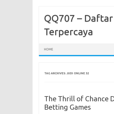
Skip
to
content
QQ707 – Daftar 
Terpercaya
HOME
TAG ARCHIVES:
JUDI ONLINE 32
The Thrill of Chance 
Betting Games