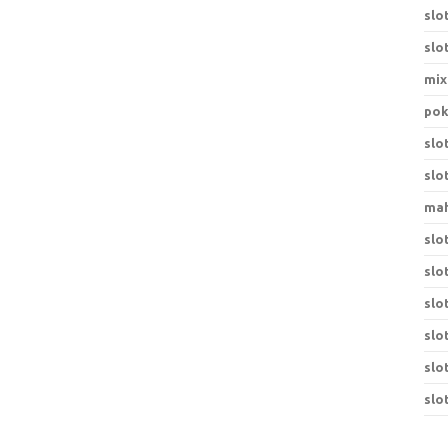
slo
slo
mix
pok
slo
slo
mah
slo
slo
slo
slo
slo
slo