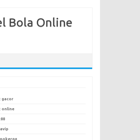
el Bola Online
t gacor
t online
t88
avip
bpokerqq