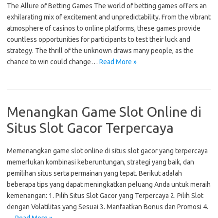
The Allure of Betting Games The world of betting games offers an
exhilarating mix of excitement and unpredictability. From the vibrant
atmosphere of casinos to online platforms, these games provide
countless opportunities for participants to test their luck and
strategy. The thrill of the unknown draws many people, as the
chance to win could change…
Read More »
Menangkan Game Slot Online di
Situs Slot Gacor Terpercaya
Memenangkan game slot online di situs slot gacor yang terpercaya
memerlukan kombinasi keberuntungan, strategi yang baik, dan
pemilihan situs serta permainan yang tepat. Berikut adalah
beberapa tips yang dapat meningkatkan peluang Anda untuk meraih
kemenangan: 1. Pilih Situs Slot Gacor yang Terpercaya 2. Pilih Slot
dengan Volatilitas yang Sesuai 3. Manfaatkan Bonus dan Promosi 4.