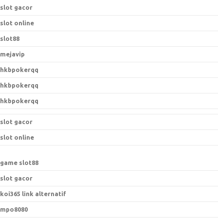
slot gacor
slot online
slot88
mejavip
hkbpokerqq
hkbpokerqq
hkbpokerqq
slot gacor
slot online
game slot88
slot gacor
koi365 link alternatif
mpo8080