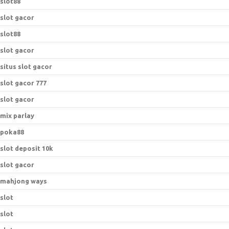
slot88
slot gacor
slot88
slot gacor
situs slot gacor
slot gacor 777
slot gacor
mix parlay
poka88
slot deposit 10k
slot gacor
mahjong ways
slot
slot