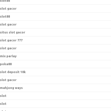
slot88
slot gacor
slot88
slot gacor
situs slot gacor
slot gacor 777
slot gacor
mix parlay
poka88
slot deposit 10k
slot gacor
mahjong ways
slot
slot