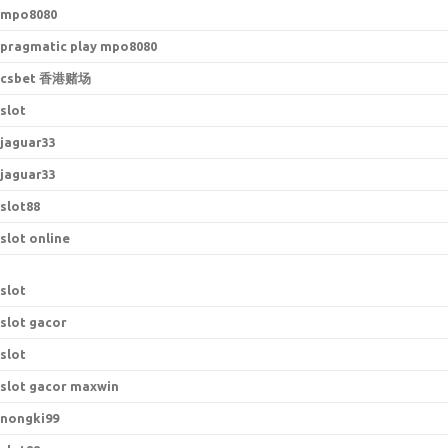
mpo8080
pragmatic play mpo8080
csbet 香港赌场
slot
jaguar33
jaguar33
slot88
slot online
slot
slot gacor
slot
slot gacor maxwin
nongki99