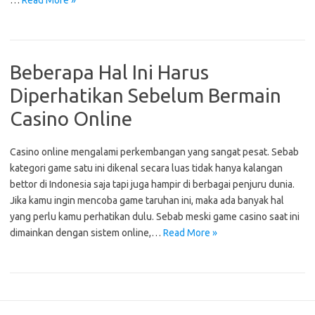
…
Read More »
Beberapa Hal Ini Harus
Diperhatikan Sebelum Bermain
Casino Online
Casino online mengalami perkembangan yang sangat pesat. Sebab
kategori game satu ini dikenal secara luas tidak hanya kalangan
bettor di Indonesia saja tapi juga hampir di berbagai penjuru dunia.
Jika kamu ingin mencoba game taruhan ini, maka ada banyak hal
yang perlu kamu perhatikan dulu. Sebab meski game casino saat ini
dimainkan dengan sistem online,…
Read More »