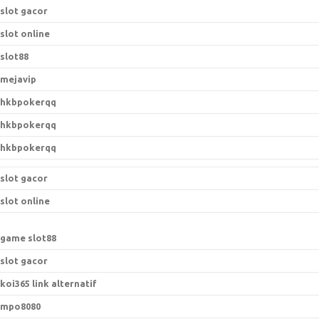
slot gacor
slot online
slot88
mejavip
hkbpokerqq
hkbpokerqq
hkbpokerqq
slot gacor
slot online
game slot88
slot gacor
koi365 link alternatif
mpo8080