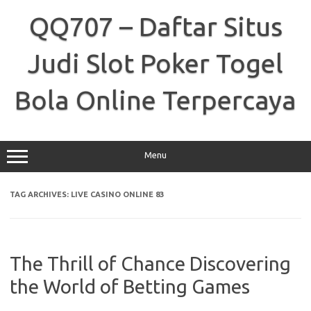
Skip
to
QQ707 – Daftar Situs
content
Judi Slot Poker Togel
Bola Online Terpercaya
Menu
TAG ARCHIVES:
LIVE CASINO ONLINE 83
The Thrill of Chance Discovering
the World of Betting Games