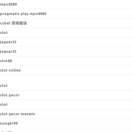
mpo8080
pragmatic play mpo8080
csbet 香港赌场
slot
jaguar33
jaguar33
slot88
slot online
slot
slot gacor
slot
slot gacor maxwin
nongki99