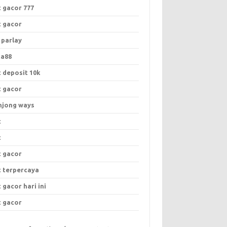
t gacor 777
t gacor
 parlay
a88
t deposit 10k
t gacor
jong ways
t
t
t gacor
t terpercaya
t gacor hari ini
t gacor