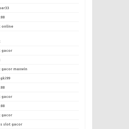
uar33
t88
t online
t
t gacor
t
t gacor maxwin
gki99
t88
t gacor
t88
t gacor
us slot gacor