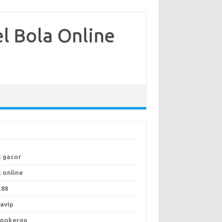
el Bola Online
t gacor
t online
t88
avip
bpokerqq