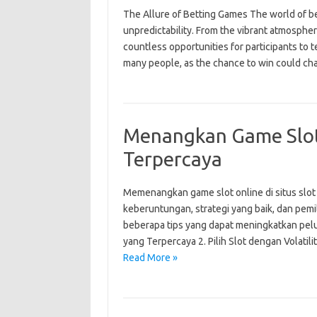
The Allure of Betting Games The world of be
unpredictability. From the vibrant atmosphe
countless opportunities for participants to t
many people, as the chance to win could 
Menangkan Game Slot 
Terpercaya
Memenangkan game slot online di situs slo
keberuntungan, strategi yang baik, dan pemil
beberapa tips yang dapat meningkatkan pelu
yang Terpercaya 2. Pilih Slot dengan Volati
Read More »