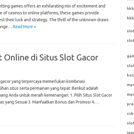
tting games offers an exhilarating mix of excitement and
hk
re of casinos to online platforms, these games provide
hk
est their luck and strategy. The thrill of the unknown draws
change…
Read More »
slo
slo
Online di Situs Slot Gacor
gam
slo
koi
t gacor yang terpercaya memerlukan kombinasi
mp
ihan situs serta permainan yang tepat. Berikut adalah
mp
ang Anda untuk meraih kemenangan: 1. Pilih Situs Slot Gacor
litas yang Sesuai 3. Manfaatkan Bonus dan Promosi 4.…
pra
cs
slo
jag