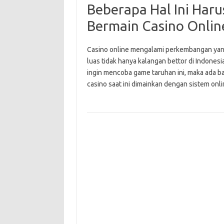
Beberapa Hal Ini Har
Bermain Casino Onlin
Casino online mengalami perkembangan yang 
luas tidak hanya kalangan bettor di Indonesia
ingin mencoba game taruhan ini, maka ada b
casino saat ini dimainkan dengan sistem on