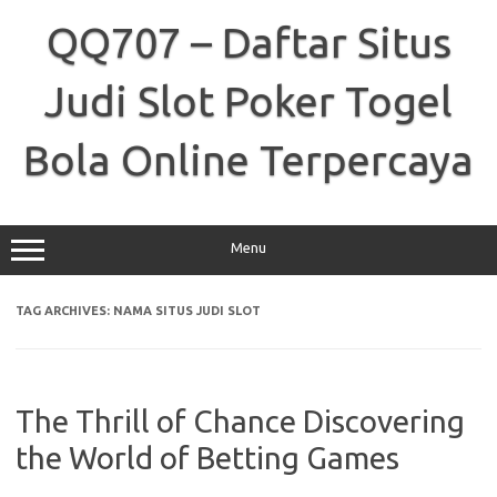
Skip
to
QQ707 – Daftar Situs
content
Judi Slot Poker Togel
Bola Online Terpercaya
Menu
TAG ARCHIVES:
NAMA SITUS JUDI SLOT
The Thrill of Chance Discovering
the World of Betting Games