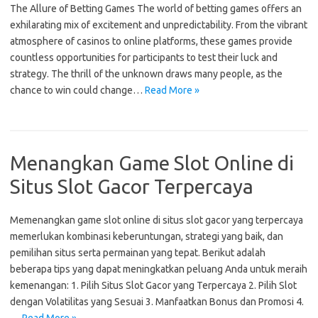
The Allure of Betting Games The world of betting games offers an
exhilarating mix of excitement and unpredictability. From the vibrant
atmosphere of casinos to online platforms, these games provide
countless opportunities for participants to test their luck and
strategy. The thrill of the unknown draws many people, as the
chance to win could change…
Read More »
Menangkan Game Slot Online di
Situs Slot Gacor Terpercaya
Memenangkan game slot online di situs slot gacor yang terpercaya
memerlukan kombinasi keberuntungan, strategi yang baik, dan
pemilihan situs serta permainan yang tepat. Berikut adalah
beberapa tips yang dapat meningkatkan peluang Anda untuk meraih
kemenangan: 1. Pilih Situs Slot Gacor yang Terpercaya 2. Pilih Slot
dengan Volatilitas yang Sesuai 3. Manfaatkan Bonus dan Promosi 4.