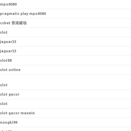
mpo8080
pragmatic play mpo8080
csbet 香港赌场
slot
jaguar33
jaguar33
slot88
slot online
slot
slot gacor
slot
slot gacor maxwin
nongki99