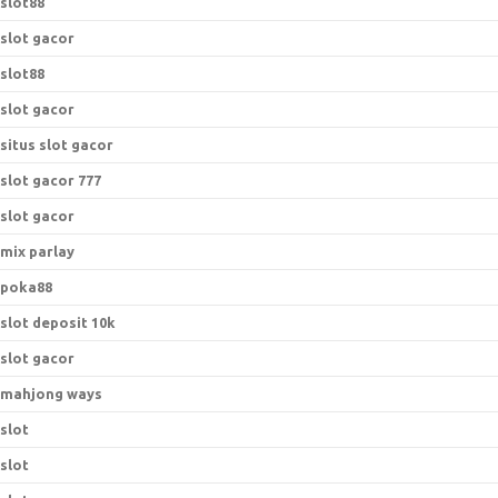
slot88
slot gacor
slot88
slot gacor
situs slot gacor
slot gacor 777
slot gacor
mix parlay
poka88
slot deposit 10k
slot gacor
mahjong ways
slot
slot