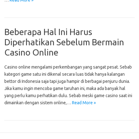
…
Read More »
Beberapa Hal Ini Harus
Diperhatikan Sebelum Bermain
Casino Online
Casino online mengalami perkembangan yang sangat pesat. Sebab
kategori game satu ini dikenal secara luas tidak hanya kalangan
bettor di Indonesia saja tapi juga hampir di berbagai penjuru dunia.
Jika kamu ingin mencoba game taruhan ini, maka ada banyak hal
yang perlu kamu perhatikan dulu. Sebab meski game casino saat ini
dimainkan dengan sistem online,…
Read More »