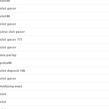
slot88
slot gacor
slot88
slot gacor
situs slot gacor
slot gacor 777
slot gacor
mix parlay
poka88
slot deposit 10k
slot gacor
mahjong ways
slot
slot