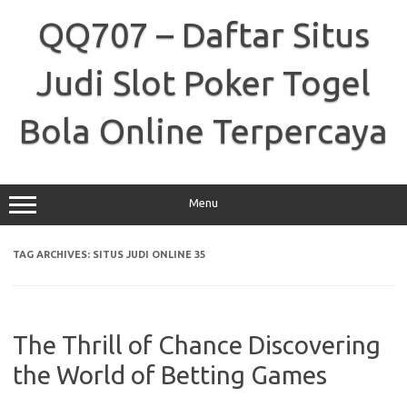
Skip
to
QQ707 – Daftar Situs
content
Judi Slot Poker Togel
Bola Online Terpercaya
Menu
TAG ARCHIVES:
SITUS JUDI ONLINE 35
The Thrill of Chance Discovering
the World of Betting Games