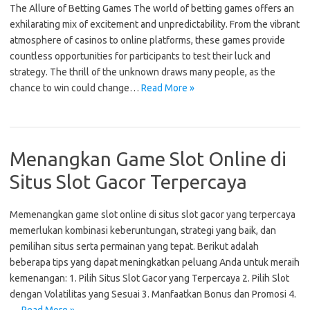
The Allure of Betting Games The world of betting games offers an
exhilarating mix of excitement and unpredictability. From the vibrant
atmosphere of casinos to online platforms, these games provide
countless opportunities for participants to test their luck and
strategy. The thrill of the unknown draws many people, as the
chance to win could change…
Read More »
Menangkan Game Slot Online di
Situs Slot Gacor Terpercaya
Memenangkan game slot online di situs slot gacor yang terpercaya
memerlukan kombinasi keberuntungan, strategi yang baik, dan
pemilihan situs serta permainan yang tepat. Berikut adalah
beberapa tips yang dapat meningkatkan peluang Anda untuk meraih
kemenangan: 1. Pilih Situs Slot Gacor yang Terpercaya 2. Pilih Slot
dengan Volatilitas yang Sesuai 3. Manfaatkan Bonus dan Promosi 4.