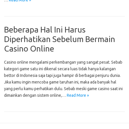
…
Read More »
Beberapa Hal Ini Harus
Diperhatikan Sebelum Bermain
Casino Online
Casino online mengalami perkembangan yang sangat pesat. Sebab
kategori game satu ini dikenal secara luas tidak hanya kalangan
bettor di Indonesia saja tapi juga hampir di berbagai penjuru dunia.
Jika kamu ingin mencoba game taruhan ini, maka ada banyak hal
yang perlu kamu perhatikan dulu. Sebab meski game casino saat ini
dimainkan dengan sistem online,…
Read More »